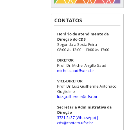
CONTATOS
Horário de atendimento da
Direção do CDS
Segunda a Sexta Feira
08:00 às 12:00 | 13:00 às 17:00
DIRETOR
Prof. Dr. Michel Angillo Saad
michel.saad@ufsc.br
VICE-DIRETOR
Prof. Dr. Luiz Guilherme Antonacci
Guglielmo
luiz.guilherme@ufsc.br
Secretaria Administrativa da
Direção
3721-2437 (WhatsApp)
|
cds@contato.ufsc.br