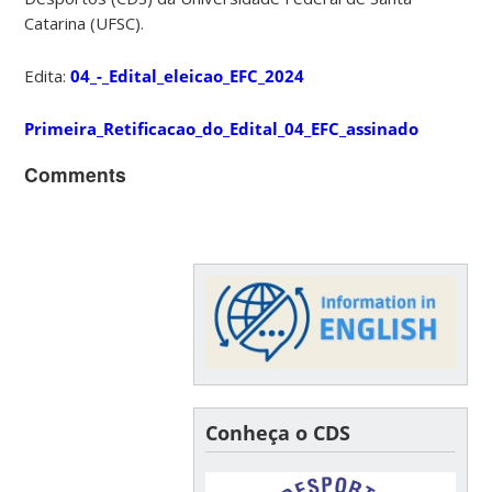
Catarina (UFSC).
Edita:
04_-_Edital_eleicao_EFC_2024
Primeira_Retificacao_do_Edital_04_EFC_assinado
Comments
Conheça o CDS