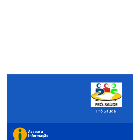
Pró Saúde