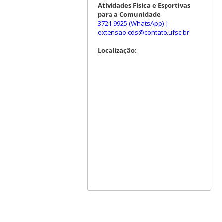
Atividades Física e Esportivas
para a Comunidade
3721-9925 (WhatsApp)
|
extensao.cds@contato.ufsc.br
Localização: