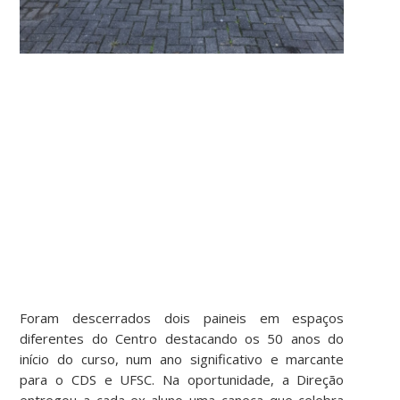
Foram descerrados dois paineis em espaços
diferentes do Centro destacando os 50 anos do
início do curso, num ano significativo e marcante
para o CDS e UFSC. Na oportunidade, a Direção
entregou a cada ex-aluno uma caneca que celebra