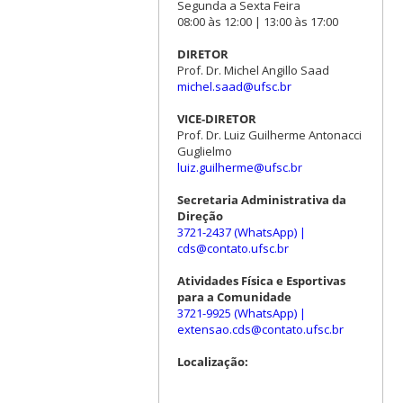
Segunda a Sexta Feira
08:00 às 12:00 | 13:00 às 17:00
DIRETOR
Prof. Dr. Michel Angillo Saad
michel.saad@ufsc.br
VICE-DIRETOR
Prof. Dr. Luiz Guilherme Antonacci
Guglielmo
luiz.guilherme@ufsc.br
Secretaria Administrativa da
Direção
3721-2437 (WhatsApp)
|
cds@contato.ufsc.br
Atividades Física e Esportivas
para a Comunidade
3721-9925 (WhatsApp)
|
extensao.cds@contato.ufsc.br
Localização: