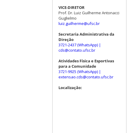
VICE-DIRETOR
Prof. Dr. Luiz Guilherme Antonacci
Guglielmo
luiz.guilherme@ufsc.br
Secretaria Administrativa da
Direção
3721-2437 (WhatsApp)
|
cds@contato.ufsc.br
Atividades Física e Esportivas
para a Comunidade
3721-9925 (WhatsApp)
|
extensao.cds@contato.ufsc.br
Localização: