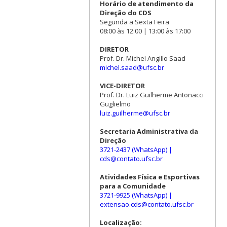
Horário de atendimento da
Direção do CDS
Segunda a Sexta Feira
08:00 às 12:00 | 13:00 às 17:00
DIRETOR
Prof. Dr. Michel Angillo Saad
michel.saad@ufsc.br
VICE-DIRETOR
Prof. Dr. Luiz Guilherme Antonacci
Guglielmo
luiz.guilherme@ufsc.br
Secretaria Administrativa da
Direção
3721-2437 (WhatsApp)
|
cds@contato.ufsc.br
Atividades Física e Esportivas
para a Comunidade
3721-9925 (WhatsApp)
|
extensao.cds@contato.ufsc.br
Localização: