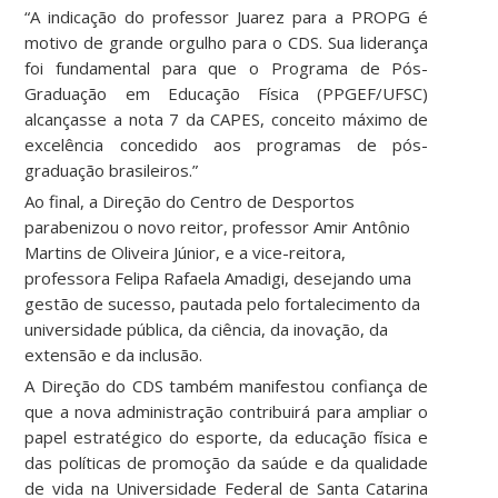
“A indicação do professor Juarez para a PROPG é
motivo de grande orgulho para o CDS. Sua liderança
foi fundamental para que o Programa de Pós-
Graduação em Educação Física (PPGEF/UFSC)
alcançasse a nota 7 da CAPES, conceito máximo de
excelência concedido aos programas de pós-
graduação brasileiros.”
Ao final, a Direção do Centro de Desportos
parabenizou o novo reitor, professor Amir Antônio
Martins de Oliveira Júnior, e a vice-reitora,
professora Felipa Rafaela Amadigi, desejando uma
gestão de sucesso, pautada pelo fortalecimento da
universidade pública, da ciência, da inovação, da
extensão e da inclusão.
A Direção do CDS também manifestou confiança de
que a nova administração contribuirá para ampliar o
papel estratégico do esporte, da educação física e
das políticas de promoção da saúde e da qualidade
de vida na Universidade Federal de Santa Catarina