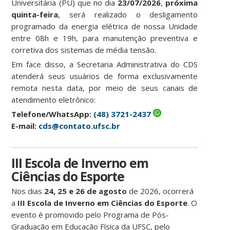
Universitária (PU) que no dia
23/07/2026
,
próxima
quinta-feira
, será realizado o desligamento
programado da energia elétrica de nossa Unidade
entre 08h e 19h, para manutenção preventiva e
corretiva dos sistemas de média tensão.
Em face disso, a Secretaria Administrativa do CDS
atenderá seus usuários de forma exclusivamente
remota nesta data, por meio de seus canais de
atendimento eletrônico:
Telefone/WhatsApp:
(48) 3721-2437
E-mail:
cds@contato.ufsc.br
III Escola de Inverno em
Ciências do Esporte
Nos dias
24, 25 e 26 de agosto
de 2026, ocorrerá
a
III Escola de Inverno em Ciências do Esporte
. O
evento é promovido pelo Programa de Pós-
Graduação em Educação Física da UFSC, pelo