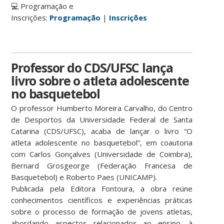
💻 Programação e
Inscrições:
Programação
|
Inscrições
Professor do CDS/UFSC lança
livro sobre o atleta adolescente
no basquetebol
O professor Humberto Moreira Carvalho, do Centro
de Desportos da Universidade Federal de Santa
Catarina (CDS/UFSC), acaba de lançar o livro “O
atleta adolescente no basquetebol”, em coautoria
com Carlos Gonçalves (Universidade de Coimbra),
Bernard Grosgeorge (Federação Francesa de
Basquetebol) e Roberto Paes (UNICAMP).
Publicada pela Editora Fontoura, a obra reúne
conhecimentos científicos e experiências práticas
sobre o processo de formação de jovens atletas,
abordando aspectos relacionados ao ensino, à