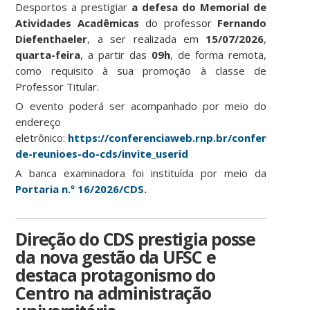
Desportos a prestigiar
a defesa do Memorial de
Atividades Acadêmicas
do professor
Fernando
Diefenthaeler
, a ser realizada em
15/07/2026
,
quarta-feira
, a partir das
09h
, de forma remota,
como requisito à sua promoção à classe de
Professor Titular.
O evento poderá ser acompanhado por meio do
endereço
eletrônico:
https://conferenciaweb.rnp.br/conference/ro
de-reunioes-do-cds/invite_userid
A banca examinadora foi instituída por meio da
Portaria n.º 16/2026/CDS.
Direção do CDS prestigia posse
da nova gestão da UFSC e
destaca protagonismo do
Centro na administração