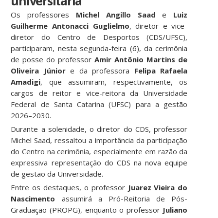
universitária
Os professores
Michel Angillo Saad
e
Luiz
Guilherme Antonacci Guglielmo
, diretor e vice-
diretor do Centro de Desportos (CDS/UFSC),
participaram, nesta segunda-feira (6), da cerimônia
de posse do professor
Amir Antônio Martins de
Oliveira Júnior
e da professora
Felipa Rafaela
Amadigi
, que assumiram, respectivamente, os
cargos de reitor e vice-reitora da Universidade
Federal de Santa Catarina (UFSC) para a gestão
2026–2030.
Durante a solenidade, o diretor do CDS, professor
Michel Saad, ressaltou a importância da participação
do Centro na cerimônia, especialmente em razão da
expressiva representação do CDS na nova equipe
de gestão da Universidade.
Entre os destaques, o professor
Juarez Vieira do
Nascimento
assumirá a Pró-Reitoria de Pós-
Graduação (PROPG), enquanto o professor
Juliano