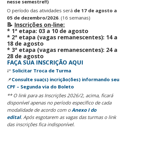
nesse semestre!!)
O período das atividades será
de 17 de agosto a
05 de dezembro/2026
. (16 semanas)
📝
Inscrições on-line:
* 1ª etapa: 03 a 10 de agosto
* 2ª etapa (vagas remanescentes): 14 a
18 de agosto
* 3ª etapa (vagas remanescentes): 24 a
28 de agosto
FAÇA SUA INSCRIÇÃO AQUI
⥂
Solicitar Troca de Turma
📌
Consulte sua(s) incrição(ões) informando seu
CPF – Segunda via do Boleto
** O link para as Inscrições 2026/2, acima, ficará
disponível apenas no período específico de cada
modalidade de acordo com o
Anexo I do
edital
.
Após esgotarem as vagas das turmas o link
das inscrições fica indisponível.