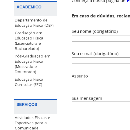
Conheça a nossa página de
P
ACADÊMICO
Em caso de dúvidas, recla
Departamento de
Educação Física (DEF)
Seu nome (obrigatório)
Graduação em
Educação Física
(Licenciatura e
Bacharelado)
Seu e-mail (obrigatório)
Pós-Graduação em
Educação Física
(Mestrado e
Doutorado)
Assunto
Educação Física
Curricular (EFC)
Sua mensagem
SERVIÇOS
Atividades Físicas e
Esportivas para a
Comunidade