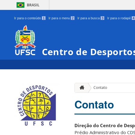
BRASIL
Ir para o conteúdo
1
Ir para o menu
2
Ir para a busca
3
Ir para o rodapé
4
Centro de Desporto
Contato
Contato
Direção do Centro de Desp
Prédio Administrativo do CDS