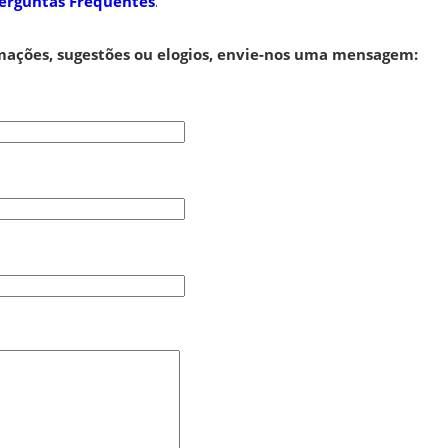
erguntas Frequentes
.
mações, sugestões ou elogios, envie-nos uma mensagem: