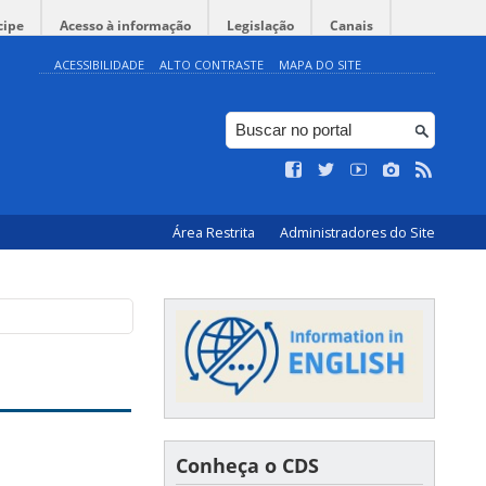
cipe
Acesso à informação
Legislação
Canais
ACESSIBILIDADE
ALTO CONTRASTE
MAPA DO SITE
Área Restrita
Administradores do Site
Conheça o CDS