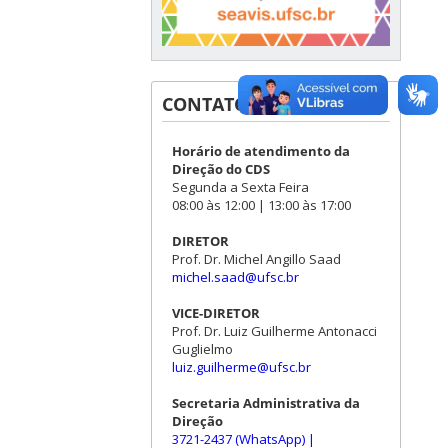
CONTATOS
Horário de atendimento da
Direção do CDS
Segunda a Sexta Feira
08:00 às 12:00 | 13:00 às 17:00
DIRETOR
Prof. Dr. Michel Angillo Saad
michel.saad@ufsc.br
VICE-DIRETOR
Prof. Dr. Luiz Guilherme Antonacci
Guglielmo
luiz.guilherme@ufsc.br
Secretaria Administrativa da
Direção
3721-2437 (WhatsApp)
|