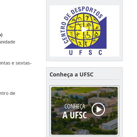
o)
munidade
intas e sextas-
Conheça a UFSC
ntro de