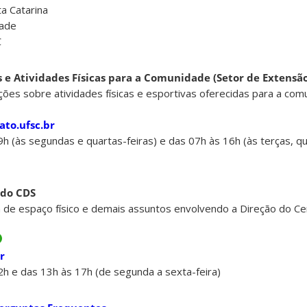
a Catarina
dade
C
 e Atividades Físicas para a Comunidade (Setor de Extensã
ões sobre atividades físicas e esportivas oferecidas para a co
to.ufsc.br
h (às segundas e quartas-feiras) e das 07h às 16h (às terças, qu
 do CDS
 de espaço físico e demais assuntos envolvendo a Direção do Ce
r
2h e das 13h às 17h (de segunda a sexta-feira)