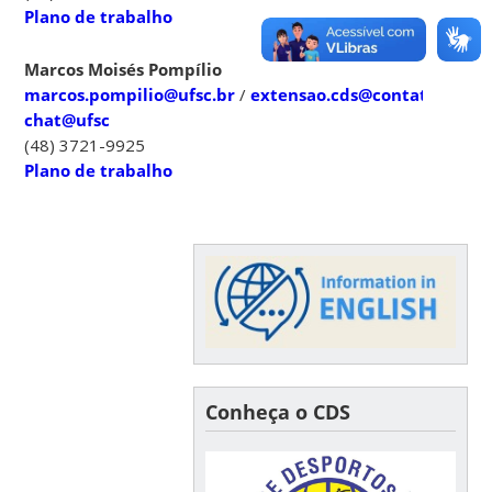
Plano de trabalho
Marcos Moisés Pompílio
marcos.pompilio@ufsc.br
/
extensao.cds@contato.ufsc.b
chat@ufsc
(48) 3721-9925
Plano de trabalho
Conheça o CDS