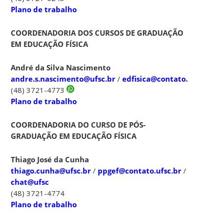
Plano de trabalho
COORDENADORIA DOS CURSOS DE GRADUAÇÃO
EM EDUCAÇÃO FÍSICA
André da Silva Nascimento
andre.s.nascimento@ufsc.br
/
edfisica@contato.ufsc.br
(48) 3721-4773
Plano de trabalho
COORDENADORIA DO CURSO DE PÓS-
GRADUAÇÃO EM EDUCAÇÃO FÍSICA
Thiago José da Cunha
thiago.cunha@ufsc.br
/
ppgef@contato.ufsc.br
/
chat@ufsc
(48) 3721-4774
Plano de trabalho