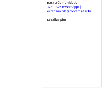
para a Comunidade
3721-9925 (WhatsApp)
|
extensao.cds@contato.ufsc.br
Localização: