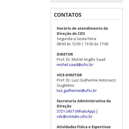
CONTATOS
Horário de atendimento da
Direção do CDS
Segunda a Sexta Feira
08:00 às 12:00 | 13:00 às 17:00
DIRETOR
Prof. Dr. Michel Angillo Saad
michel.saad@ufsc.br
VICE-DIRETOR
Prof. Dr. Luiz Guilherme Antonacci
Guglielmo
luiz.guilherme@ufsc.br
Secretaria Administrativa da
Direção
3721-2437 (WhatsApp)
|
cds@contato.ufsc.br
Atividades Física e Esportivas