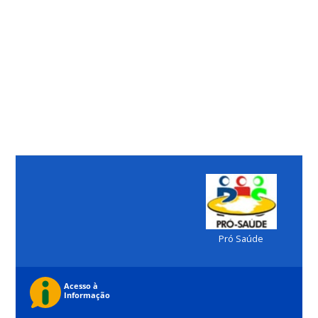
Pró Saúde