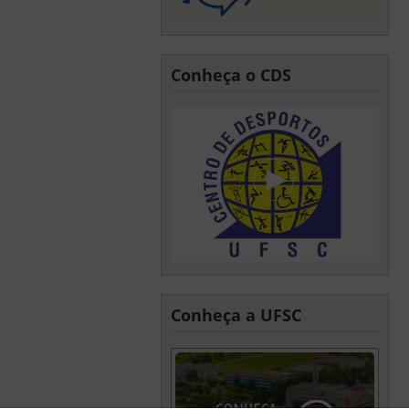
Conheça o CDS
Conheça a UFSC