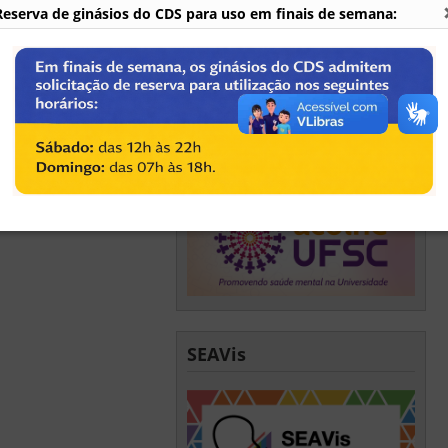
Reserva de ginásios do CDS para uso em finais de semana:
Acolhe UFSC
SEAVis