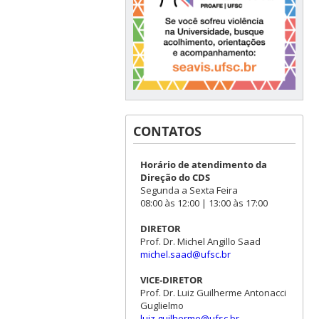
CONTATOS
Horário de atendimento da
Direção do CDS
Segunda a Sexta Feira
08:00 às 12:00 | 13:00 às 17:00
DIRETOR
Prof. Dr. Michel Angillo Saad
michel.saad@ufsc.br
VICE-DIRETOR
Prof. Dr. Luiz Guilherme Antonacci
Guglielmo
luiz.guilherme@ufsc.br