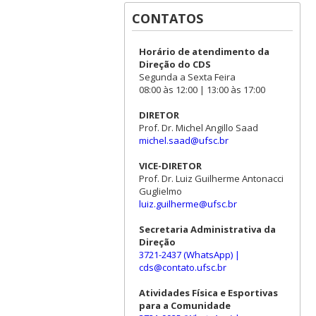
CONTATOS
Horário de atendimento da
Direção do CDS
Segunda a Sexta Feira
08:00 às 12:00 | 13:00 às 17:00
DIRETOR
Prof. Dr. Michel Angillo Saad
michel.saad@ufsc.br
VICE-DIRETOR
Prof. Dr. Luiz Guilherme Antonacci
Guglielmo
luiz.guilherme@ufsc.br
Secretaria Administrativa da
Direção
3721-2437 (WhatsApp)
|
cds@contato.ufsc.br
Atividades Física e Esportivas
para a Comunidade