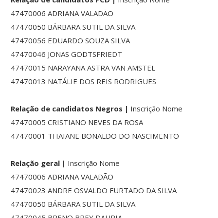
47470006 ADRIANA VALADÃO
47470050 BÁRBARA SUTIL DA SILVA
47470056 EDUARDO SOUZA SILVA
47470046 JONAS GODTSFRIEDT
47470015 NARAYANA ASTRA VAN AMSTEL
47470013 NATÁLIE DOS REIS RODRIGUES
Relação de candidatos Negros |
Inscrição Nome
47470005 CRISTIANO NEVES DA ROSA
47470001 THAIANE BONALDO DO NASCIMENTO
Relação geral |
Inscrição Nome
47470006 ADRIANA VALADÃO
47470023 ANDRE OSVALDO FURTADO DA SILVA
47470050 BÁRBARA SUTIL DA SILVA
47470045 BRENO BREY DAURIA