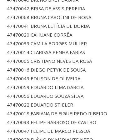
47470042 BRISA DE ASSIS PEREIRA
47470068 BRUNA CAROLINI DE BONA
47470041 BRUNA LETÍCIA DE BORBA
47470020 CAHUANE CORRÊA
47470039 CAMILA BORGES MÜLLER
47470014 CLARISSA PENHA FARIAS
47470005 CRISTIANO NEVES DA ROSA
47470016 DIEGO PETYK DE SOUSA
47470049 EDILSON DE OLIVEIRA
47470059 EDUARDO LIMA GARCIA
47470056 EDUARDO SOUZA SILVA
47470022 EDUARDO STIELER
47470018 FABIANA DE FIGUEIREDO RIBEIRO
47470033 FELIPE BARROSO DE CASTRO
47470047 FELIPE DE MARCO PESSOA
47470028 FLÁVIO PY MARIANTE NETO