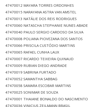
47470012 MAYARA TORRES ORDONHES
47470015 NARAYANA ASTRA VAN AMSTEL
47470013 NATÁLIE DOS REIS RODRIGUES
47470060 NATASCHA STEPHANIE NUNES ABADE
47470040 PAULO SERGIO CARDOSO DA SILVA
47470008 POLIANA PIOVEZANA DOS SANTOS
47470066 PRISCILA CUSTÓDIO MARTINS
47470065 RAFAEL CUNHA LAUX
47470007 RICARDO TEIXEIRA QUINAUD
47470009 RUBIAN DIEGO ANDRADE
47470019 SABRINA FURTADO
47470052 SAMANTHA SABBAG
47470058 SAMARA ESCOBAR MARTINS
47470025 SONIMAR DE SOUZA
47470001 THAIANE BONALDO DO NASCIMENTO
47470036 VINICIUS ZEILMANN BRASIL