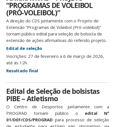
“PROGRAMAS DE VOLEIBOL
(PRÓ-VOLEIBOL)”
A direção do CDS juntamente com o Projeto de
Extensão “Programas de Voleibol (Pró-voleibol)”
tornam público edital para seleção de bolsista de
extensão de ações afirmativas do referido projeto.
Edital de seleção
Inscrições: 27 de fevereiro a 6 de março de 2026,
até às 12h.
Resultado final
Edital de Seleção de bolsistas
PIBE – Atletismo
O Centro de Desportos juntamente com a
PROGRAD tornam público o
edital Nº
01/DEF/CDS/PROGRAD
para processo de seleção
de estudante para estágio não obrigatório via