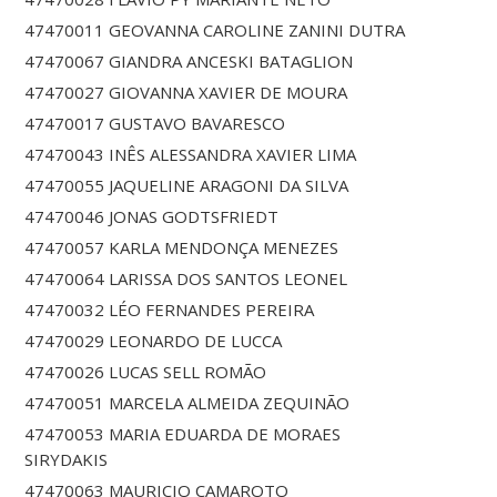
47470011 GEOVANNA CAROLINE ZANINI DUTRA
47470067 GIANDRA ANCESKI BATAGLION
47470027 GIOVANNA XAVIER DE MOURA
47470017 GUSTAVO BAVARESCO
47470043 INÊS ALESSANDRA XAVIER LIMA
47470055 JAQUELINE ARAGONI DA SILVA
47470046 JONAS GODTSFRIEDT
47470057 KARLA MENDONÇA MENEZES
47470064 LARISSA DOS SANTOS LEONEL
47470032 LÉO FERNANDES PEREIRA
47470029 LEONARDO DE LUCCA
47470026 LUCAS SELL ROMÃO
47470051 MARCELA ALMEIDA ZEQUINÃO
47470053 MARIA EDUARDA DE MORAES
SIRYDAKIS
47470063 MAURICIO CAMAROTO