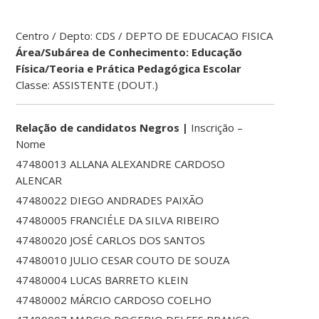
Centro / Depto: CDS / DEPTO DE EDUCACAO FISICA
Área/Subárea de Conhecimento: Educação
Física/Teoria e Prática Pedagógica Escolar
Classe: ASSISTENTE (DOUT.)
Relação de candidatos Negros |
Inscrição –
Nome
47480013 ALLANA ALEXANDRE CARDOSO
ALENCAR
47480022 DIEGO ANDRADES PAIXÃO
47480005 FRANCIÉLE DA SILVA RIBEIRO
47480020 JOSÉ CARLOS DOS SANTOS
47480010 JULIO CESAR COUTO DE SOUZA
47480004 LUCAS BARRETO KLEIN
47480002 MÁRCIO CARDOSO COELHO