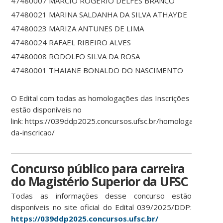
47480007 MARCIO ROGERIO DELFES BRANCO
47480021 MARINA SALDANHA DA SILVA ATHAYDE
47480023 MARIZA ANTUNES DE LIMA
47480024 RAFAEL RIBEIRO ALVES
47480008 RODOLFO SILVA DA ROSA
47480001 THAIANE BONALDO DO NASCIMENTO
O Edital com todas as homologações das Inscrições
estão disponíveis no
link: https://039ddp2025.concursos.ufsc.br/homologacao-
da-inscricao/
Concurso público para carreira
do Magistério Superior da UFSC
Todas as informações desse concurso estão
disponíveis no site oficial do Edital 039/2025/DDP:
https://039ddp2025.concursos.ufsc.br/