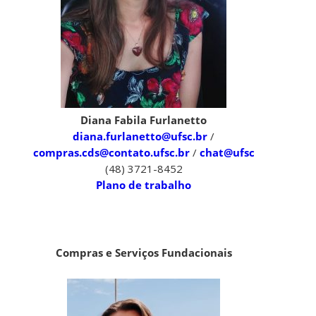
Diana Fabila Furlanetto
diana.furlanetto@ufsc.br
/
compras.cds@contato.ufsc.br
/
chat@ufsc
(48) 3721-8452
Plano de trabalho
Compras e Serviços Fundacionais