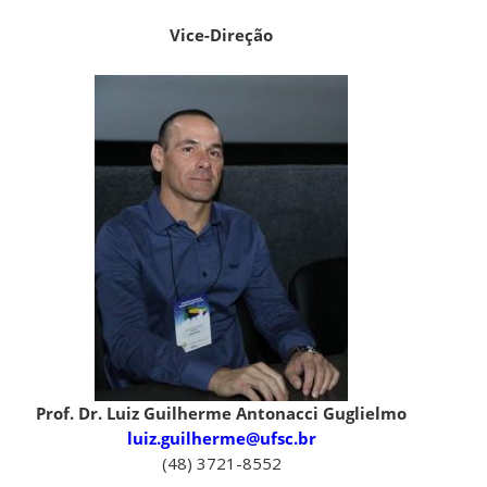
Vice-Direção
Prof. Dr. Luiz Guilherme Antonacci Guglielmo
luiz.guilherme@ufsc.br
(48) 3721-8552