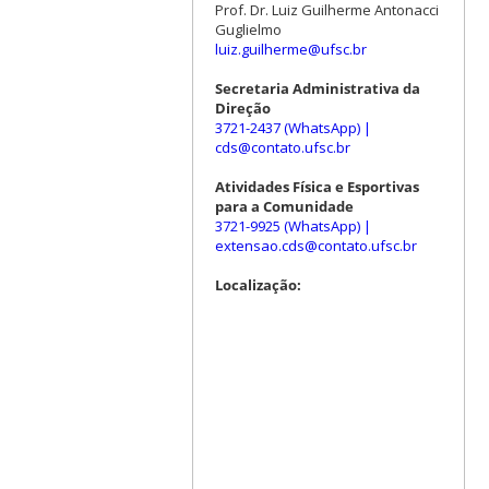
Prof. Dr. Luiz Guilherme Antonacci
Guglielmo
luiz.guilherme@ufsc.br
Secretaria Administrativa da
Direção
3721-2437 (WhatsApp)
|
cds@contato.ufsc.br
Atividades Física e Esportivas
para a Comunidade
3721-9925 (WhatsApp)
|
extensao.cds@contato.ufsc.br
Localização: