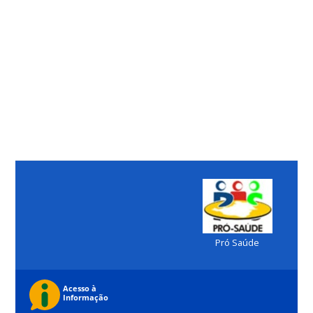
Pró Saúde