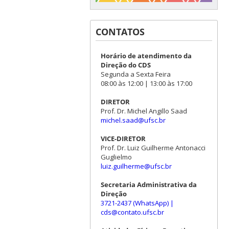
CONTATOS
Horário de atendimento da
Direção do CDS
Segunda a Sexta Feira
08:00 às 12:00 | 13:00 às 17:00
DIRETOR
Prof. Dr. Michel Angillo Saad
michel.saad@ufsc.br
VICE-DIRETOR
Prof. Dr. Luiz Guilherme Antonacci
Guglielmo
luiz.guilherme@ufsc.br
Secretaria Administrativa da
Direção
3721-2437 (WhatsApp)
|
cds@contato.ufsc.br