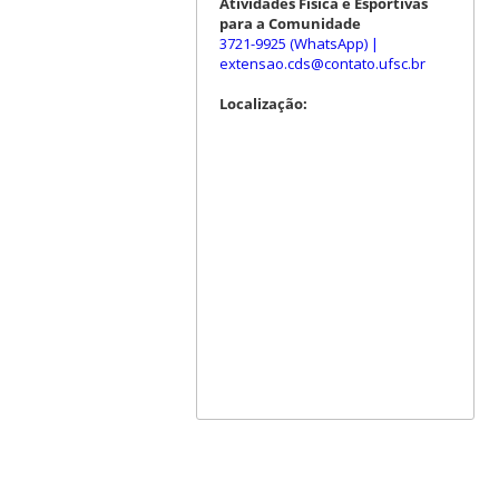
Atividades Física e Esportivas
para a Comunidade
3721-9925 (WhatsApp)
|
extensao.cds@contato.ufsc.br
Localização: